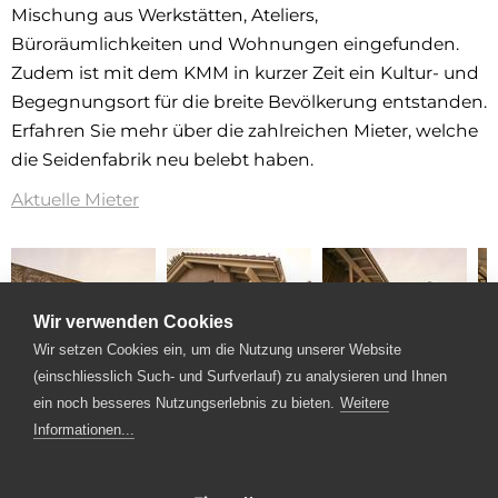
Mischung aus Werkstätten, Ateliers,
Büroräumlichkeiten und Wohnungen eingefunden.
Zudem ist mit dem KMM in kurzer Zeit ein Kultur- und
Begegnungsort für die breite Bevölkerung entstanden.
Erfahren Sie mehr über die zahlreichen Mieter, welche
die Seidenfabrik neu belebt haben.
Aktuelle Mieter
Wir verwenden Cookies
Wir setzen Cookies ein, um die Nutzung unserer Website
(einschliesslich Such- und Surfverlauf) zu analysieren und Ihnen
ein noch besseres Nutzungserlebnis zu bieten.
Weitere
1 / 18
Informationen...